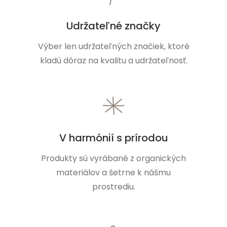
Udržateľné značky
Výber len udržateľných značiek, ktoré
kladú dôraz na kvalitu a udržateľnosť.
V harmónií s prírodou
Produkty sú vyrábané z organických
materiálov a šetrne k nášmu
prostrediu.