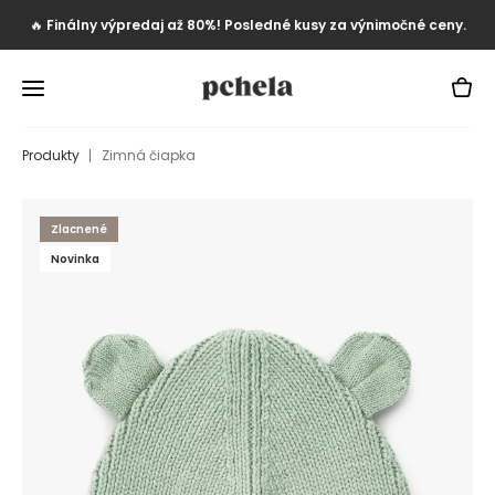
🔥
Finálny výpredaj až 80%! Posledné kusy za výnimočné ceny.
Produkty
Zimná čiapka
Zlacnené
Novinka