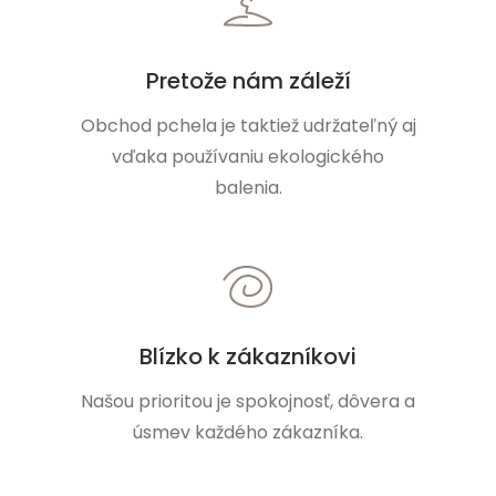
Pretože nám záleží
Obchod pchela je taktiež udržateľný aj
vďaka používaniu ekologického
balenia.
Blízko k zákazníkovi
Našou prioritou je spokojnosť, dôvera a
úsmev každého zákazníka.