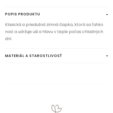
POPIS PRODUKTU
Klasická a priedušná zimná čiapka, ktorá sa ľahko
nosí a udržuje uši a hlavu v teple počas chladných
dní.
MATERIÁL A STAROSTLIVOSŤ