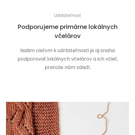
Udržateľnosť
Podporujeme primárne lokálnych
včelárov
Našim cieľom k udržateľnosti je aj snaha
podporovať lokálnych včelárov a ich včieľ,
pretože nám záleží.