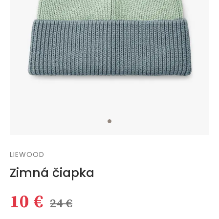
LIEWOOD
Zimná čiapka
10 €
24 €