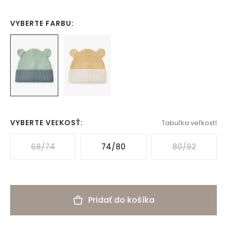
VYBERTE FARBU:
VYBERTE VEĽKOSŤ:
Tabuľka veľkostí
68/74
74/80
80/92
Pridať do košíka