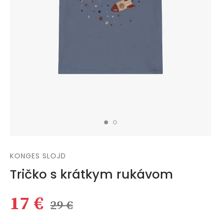
KONGES SLOJD
Tričko s krátkym rukávom
17 €
29 €