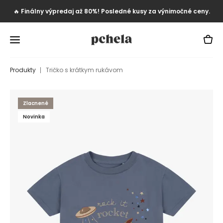
🔥
Finálny výpredaj až 80%! Posledné kusy za výnimočné ceny.
Produkty
Tričko s krátkym rukávom
Zlacnené
Novinka