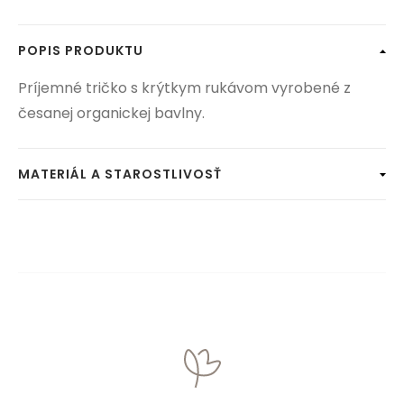
POPIS PRODUKTU
Príjemné tričko s krýtkym rukávom vyrobené z
česanej organickej bavlny.
MATERIÁL A STAROSTLIVOSŤ