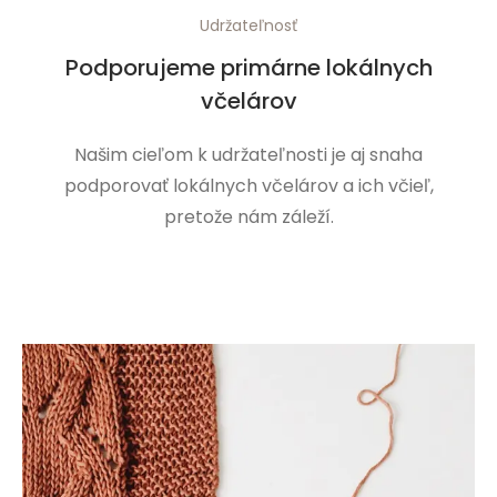
Udržateľnosť
Podporujeme primárne lokálnych
včelárov
Našim cieľom k udržateľnosti je aj snaha
podporovať lokálnych včelárov a ich včieľ,
pretože nám záleží.