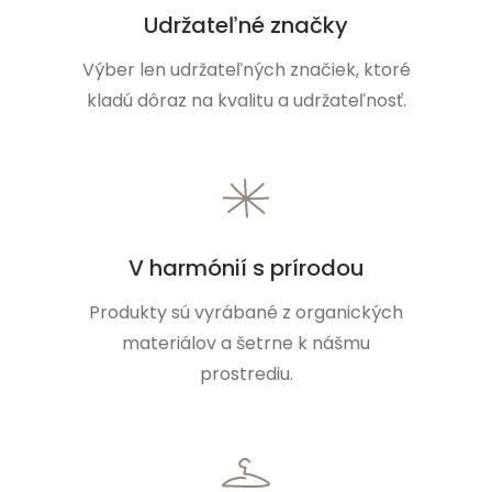
Udržateľné značky
Výber len udržateľných značiek, ktoré
kladú dôraz na kvalitu a udržateľnosť.
V harmónií s prírodou
Produkty sú vyrábané z organických
materiálov a šetrne k nášmu
prostrediu.