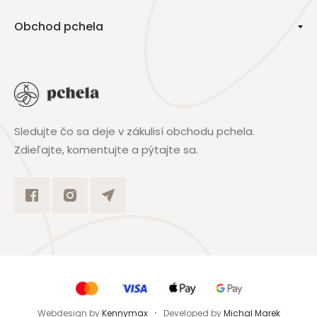
Obchod pchela
Sledujte čo sa deje v zákulisí obchodu pchela.
Zdieľajte, komentujte a pýtajte sa.
Webdesign by
Kennymax
Developed by
Michal Marek