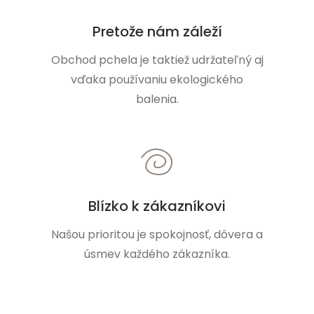
Pretože nám záleží
Obchod pchela je taktiež udržateľný aj
vďaka používaniu ekologického
balenia.
Blízko k zákazníkovi
Našou prioritou je spokojnosť, dôvera a
úsmev každého zákazníka.