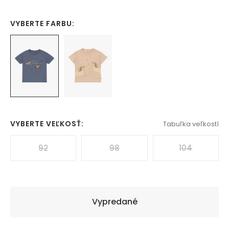
VYBERTE FARBU:
VYBERTE VEĽKOSŤ:
Tabuľka veľkostí
92
98
104
Vypredané