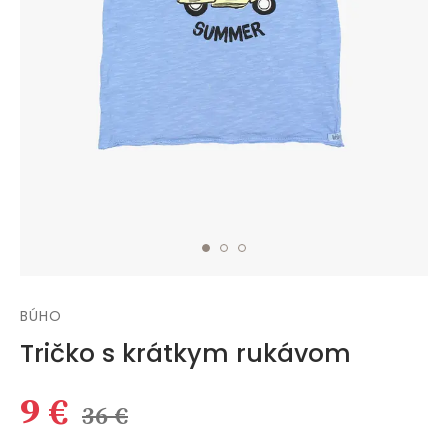
BÚHO
Tričko s krátkym rukávom
9 €
36 €