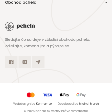
Obchod pchela
Sledujte čo sa deje v zákulisí obchodu pchela.
Zdieľajte, komentujte a pýtajte sa.
Webdesign by
Kennymax
Developed by
Michal Marek
©
2026
pchela.sk Všetky práva vyhradené.