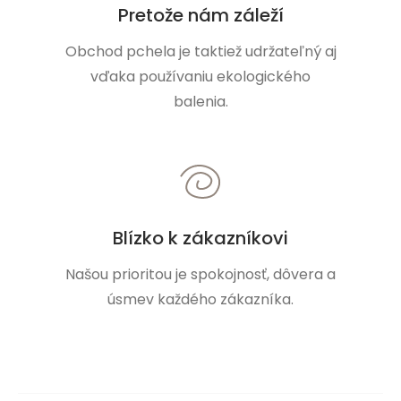
Pretože nám záleží
Obchod pchela je taktiež udržateľný aj
vďaka používaniu ekologického
balenia.
Blízko k zákazníkovi
Našou prioritou je spokojnosť, dôvera a
úsmev každého zákazníka.