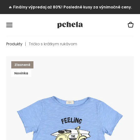
🔥
Finálny výpredaj až 80%! Posledné kusy za výnimočné ceny.
Produkty
Tričko s krátkym rukávom
Zlacnené
Novinka