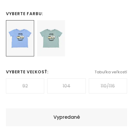
VYBERTE FARBU:
VYBERTE VEĽKOSŤ:
Tabuľka veľkostí
92
104
110/116
Vypredané