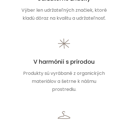
Výber len udržateľných značiek, ktoré
kladú dôraz na kvalitu a udržateľnosť.
V harmónií s prírodou
Produkty sú vyrábané z organických
materiálov a šetrne k nášmu
prostrediu.