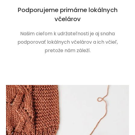
Podporujeme primárne lokálnych
včelárov
Našim cieľom k udržateľnosti je aj snaha
podporovať lokálnych včelárov a ich včieľ,
pretože nám záleží.