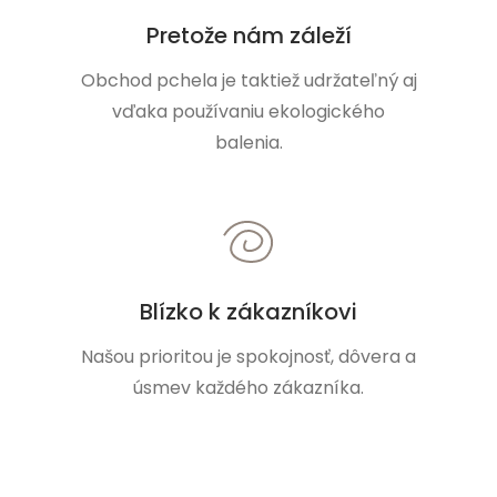
Pretože nám záleží
Obchod pchela je taktiež udržateľný aj
vďaka používaniu ekologického
balenia.
Blízko k zákazníkovi
Našou prioritou je spokojnosť, dôvera a
úsmev každého zákazníka.