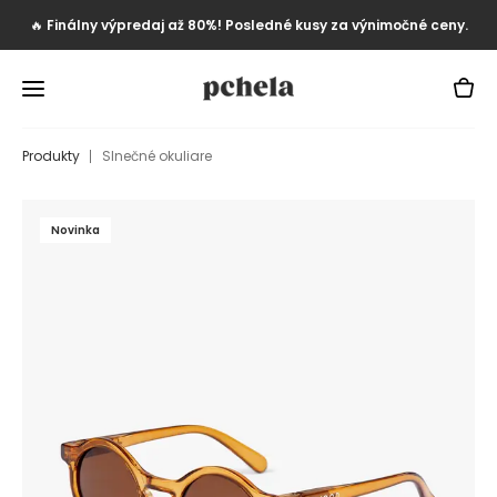
🔥
Finálny výpredaj až 80%! Posledné kusy za výnimočné ceny.
Produkty
Slnečné okuliare
Novinka