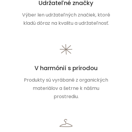
Udržateľné značky
Výber len udržateľných značiek, ktoré
kladú dôraz na kvalitu a udržateľnosť.
V harmónií s prírodou
Produkty sú vyrábané z organických
materiálov a šetrne k nášmu
prostrediu.