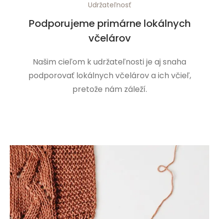
Udržateľnosť
Podporujeme primárne lokálnych
včelárov
Našim cieľom k udržateľnosti je aj snaha
podporovať lokálnych včelárov a ich včieľ,
pretože nám záleží.