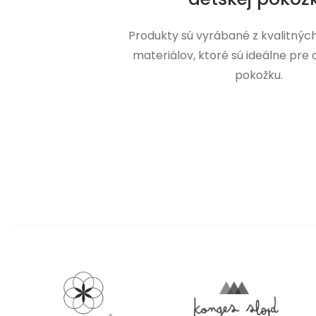
Produkty sú vyrábané z kvalitnýc
materiálov, ktoré sú ideálne pre
pokožku.