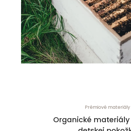
Prémiové materiály
Organické materiály 
detskej pokož