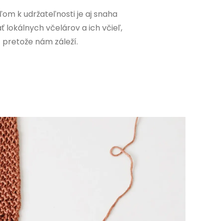
ľom k udržateľnosti je aj snaha
 lokálnych včelárov a ich včieľ,
pretože nám záleží.