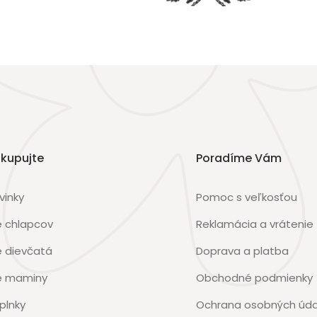
kupujte
Poradíme Vám
vinky
Pomoc s veľkosťou
e chlapcov
Reklamácia a vrátenie
e dievčatá
Doprava a platba
e maminy
Obchodné podmienky
plnky
Ochrana osobných úda