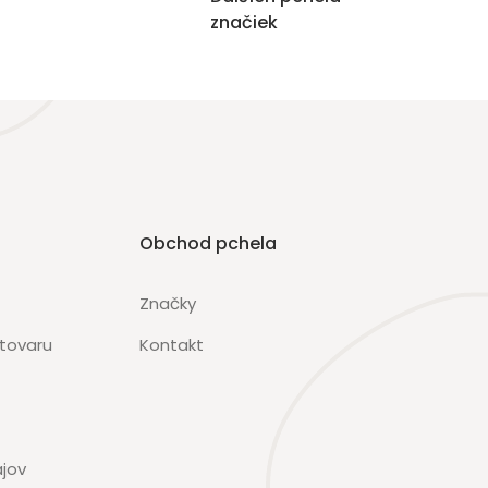
značiek
Obchod pchela
Značky
 tovaru
Kontakt
jov