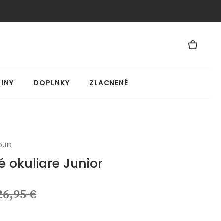
INY
DOPLNKY
ZLACNENÉ
OJD
é okuliare Junior
26,95 €