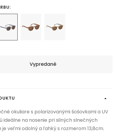
ARBU:
Vypredané
ODUKTU
ečné okuliare s polarizovanými šošovkami a UV
 ideálne na nosenie pri silných slnečných
 je veľmi odolný a ľahký s rozmerom 13,8cm.