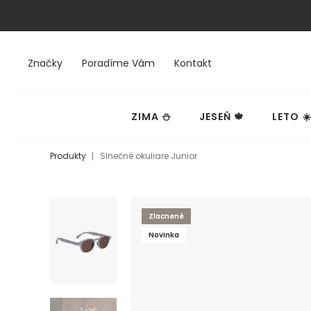
Značky
Poradíme Vám
Kontakt
ZIMA ⛄
JESEŇ 🍁
LETO ☀
Produkty
Slnečné okuliare Junior
Zlacnené
Novinka