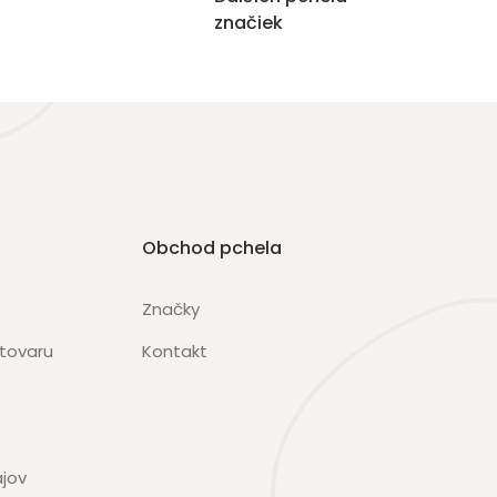
značiek
Obchod pchela
Značky
 tovaru
Kontakt
jov