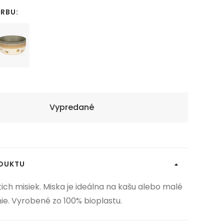
ARBU:
Vypredané
ODUKTU
tich misiek. Miska je ideálna na kašu alebo malé
ie. Vyrobené zo 100% bioplastu.