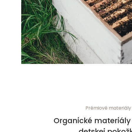
Prémiové materiály
Organické materiály 
detskej pokož