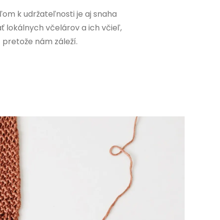
ľom k udržateľnosti je aj snaha
 lokálnych včelárov a ich včieľ,
pretože nám záleží.