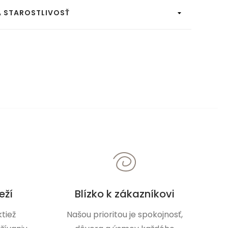
A STAROSTLIVOSŤ
eží
Blízko k zákazníkovi
tiež
Našou prioritou je spokojnosť,