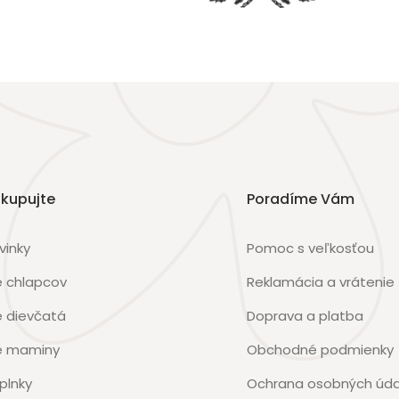
kupujte
Poradíme Vám
vinky
Pomoc s veľkosťou
e chlapcov
Reklamácia a vrátenie
e dievčatá
Doprava a platba
e maminy
Obchodné podmienky
plnky
Ochrana osobných úda