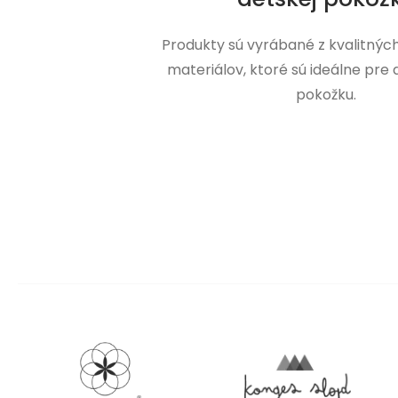
Produkty sú vyrábané z kvalitnýc
materiálov, ktoré sú ideálne pre
pokožku.