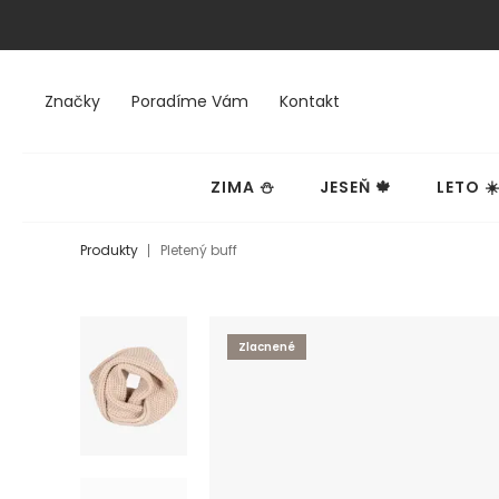
Značky
Poradíme Vám
Kontakt
ZIMA ⛄
JESEŇ 🍁
LETO ☀
Produkty
Pletený buff
Zlacnené