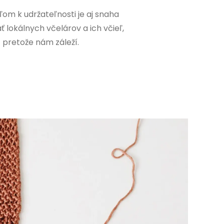
ľom k udržateľnosti je aj snaha
 lokálnych včelárov a ich včieľ,
pretože nám záleží.