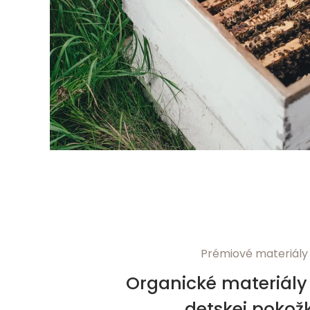
Prémiové materiály
Organické materiály 
detskej pokož