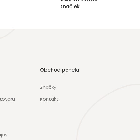
značiek
Obchod pchela
Značky
 tovaru
Kontakt
jov