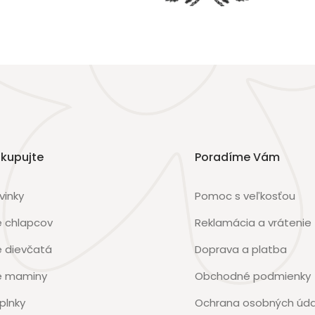
kupujte
Poradíme Vám
vinky
Pomoc s veľkosťou
e chlapcov
Reklamácia a vrátenie
e dievčatá
Doprava a platba
e maminy
Obchodné podmienky
plnky
Ochrana osobných úda