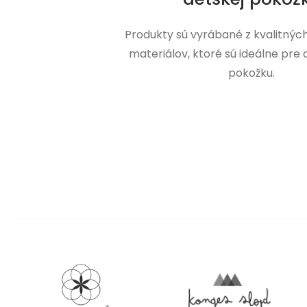
Produkty sú vyrábané z kvalitnýc
materiálov, ktoré sú ideálne pre
pokožku.