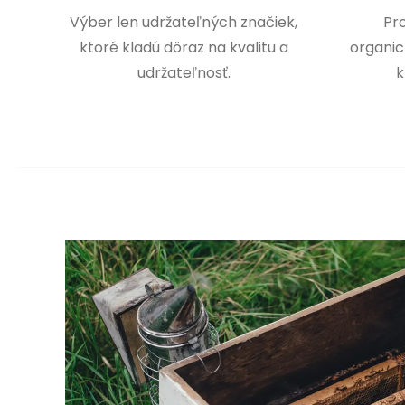
Výber len udržateľných značiek,
Pr
ktoré kladú dôraz na kvalitu a
organic
udržateľnosť.
k