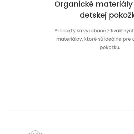
Organické materiály 
detskej pokož
Produkty sú vyrábané z kvalitnýc
materiálov, ktoré sú ideálne pre
pokožku.