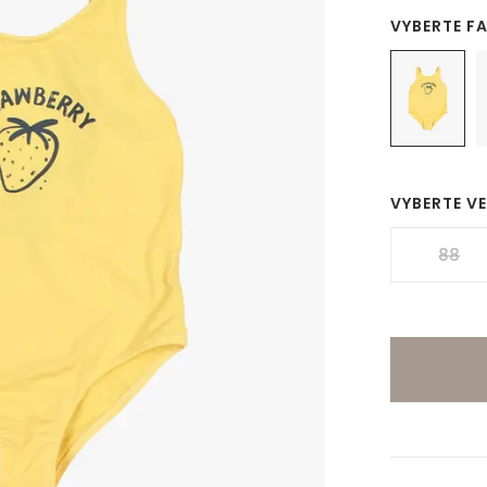
VYBERTE F
VYBERTE V
88