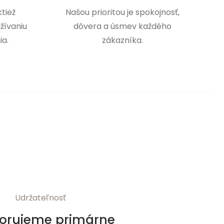
tiež
Našou prioritou je spokojnosť,
žívaniu
dôvera a úsmev každého
ia.
zákazníka.
Udržateľnosť
orujeme primárne