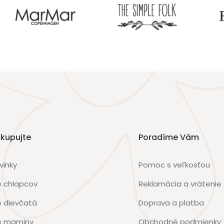
kupujte
Poradíme Vám
vinky
Pomoc s veľkosťou
e chlapcov
Reklamácia a vrátenie
e dievčatá
Doprava a platba
e maminy
Obchodné podmienky