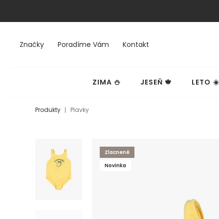
Značky
Poradíme Vám
Kontakt
ZIMA ⛄
JESEŇ 🍁
LETO ☀
Produkty
Plavky
Zlacnené
Novinka