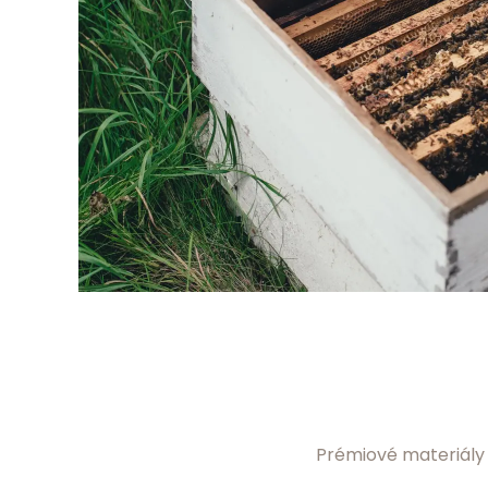
Prémiové materiály