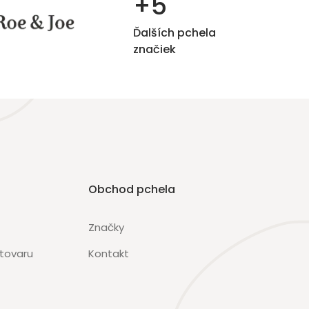
+5
Ďalších pchela
značiek
Obchod pchela
Značky
 tovaru
Kontakt