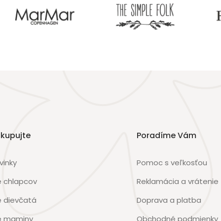
kupujte
Poradíme Vám
vinky
Pomoc s veľkosťou
e chlapcov
Reklamácia a vrátenie
e dievčatá
Doprava a platba
e maminy
Obchodné podmienky