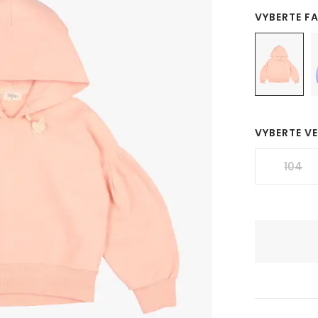
VYBERTE F
VYBERTE V
104