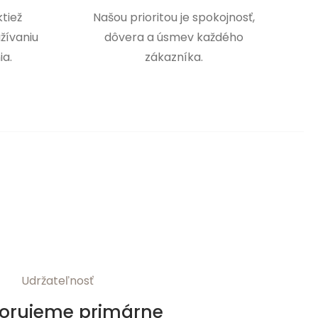
tiež
Našou prioritou je spokojnosť,
žívaniu
dôvera a úsmev každého
ia.
zákazníka.
Udržateľnosť
orujeme primárne