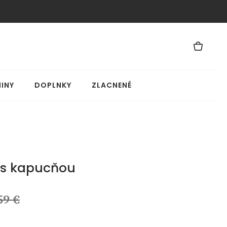
INY
DOPLNKY
ZLACNENÉ
 s kapucňou
59 €