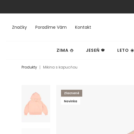
Značky
Poradíme Vám
Kontakt
ZIMA ⛄
JESEŇ 🍁
LETO ☀
Produkty
Mikina s kapucňou
Zlacnené
Novinka