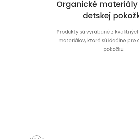
Organické materiály 
detskej pokož
Produkty sú vyrábané z kvalitnýc
materiálov, ktoré sú ideálne pre
pokožku.