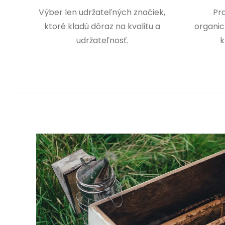
Výber len udržateľných značiek,
Pr
ktoré kladú dôraz na kvalitu a
organic
udržateľnosť.
k