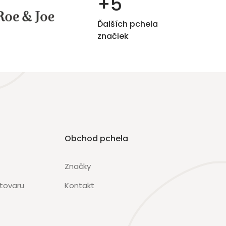
+5
Ďalších pchela
značiek
Obchod pchela
Značky
 tovaru
Kontakt