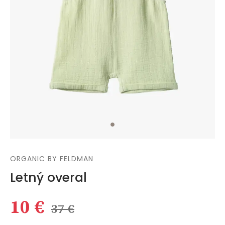
ORGANIC BY FELDMAN
Letný overal
10 €
37 €