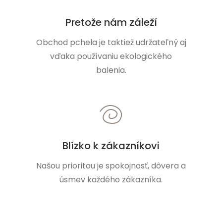
Pretože nám záleží
Obchod pchela je taktiež udržateľný aj
vďaka používaniu ekologického
balenia.
Blízko k zákazníkovi
Našou prioritou je spokojnosť, dôvera a
úsmev každého zákazníka.