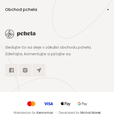
Obchod pchela
Sledujte čo sa deje v zákulisí obchodu pchela.
Zdieľajte, komentujte a pýtajte sa.
Webdesign by
Kennymax
Developed by
Michal Marek