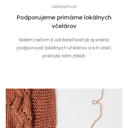
Udržateľnosť
Podporujeme primárne lokálnych
včelárov
Našim cieľom k udržateľnosti je aj snaha
podporovať lokálnych včelárov a ich včieľ,
pretože nám záleží.