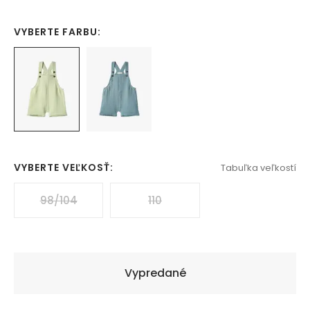
VYBERTE FARBU:
VYBERTE VEĽKOSŤ:
Tabuľka veľkostí
98/104
110
Vypredané