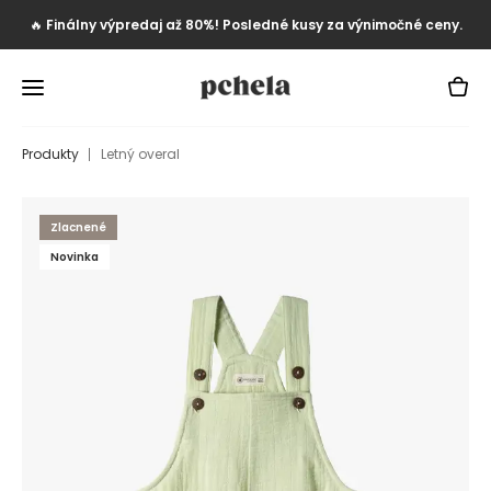
🔥
Finálny výpredaj až 80%! Posledné kusy za výnimočné ceny.
Produkty
Letný overal
Zlacnené
Novinka