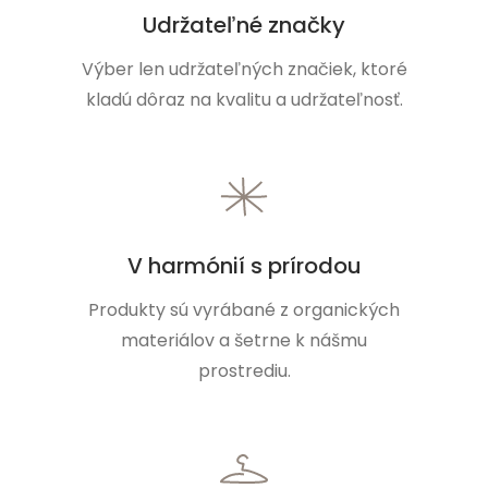
Udržateľné značky
Výber len udržateľných značiek, ktoré
kladú dôraz na kvalitu a udržateľnosť.
V harmónií s prírodou
Produkty sú vyrábané z organických
materiálov a šetrne k nášmu
prostrediu.