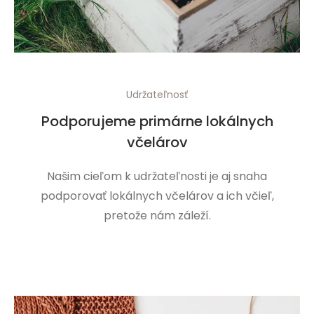
Udržateľnosť
Podporujeme primárne lokálnych
včelárov
Našim cieľom k udržateľnosti je aj snaha
podporovať lokálnych včelárov a ich včieľ,
pretože nám záleží.