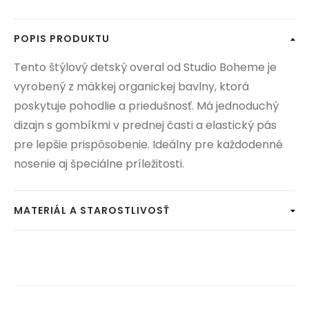
POPIS PRODUKTU
Tento štýlový detský overal od Studio Boheme je
vyrobený z mäkkej organickej bavlny, ktorá
poskytuje pohodlie a priedušnosť. Má jednoduchý
dizajn s gombíkmi v prednej časti a elastický pás
pre lepšie prispôsobenie. Ideálny pre každodenné
nosenie aj špeciálne príležitosti.
MATERIÁL A STAROSTLIVOSŤ