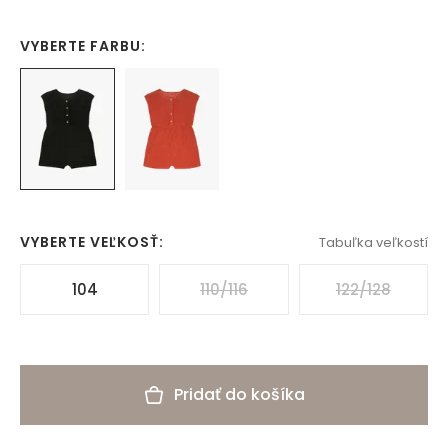
VYBERTE FARBU:
VYBERTE VEĽKOSŤ:
Tabuľka veľkostí
104
110/116
122/128
Pridať do košíka