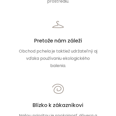
prostrediu.
Pretože nám záleží
Obchod pchela je taktiež udržateľný aj
vďaka používaniu ekologického
balenia.
Blízko k zákazníkovi
Našou prioritou je spokojnosť, dôvera a