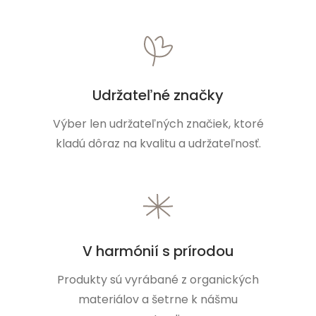
Udržateľné značky
Výber len udržateľných značiek, ktoré
kladú dôraz na kvalitu a udržateľnosť.
V harmónií s prírodou
Produkty sú vyrábané z organických
materiálov a šetrne k nášmu