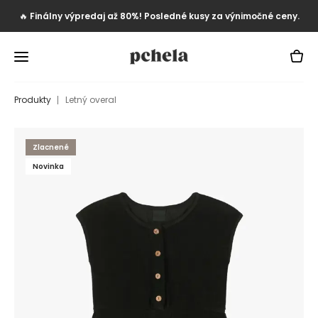
🔥
Finálny výpredaj až 80%! Posledné kusy za výnimočné ceny.
Produkty
Letný overal
Zlacnené
Novinka