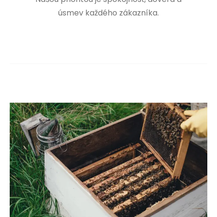
úsmev každého zákazníka.