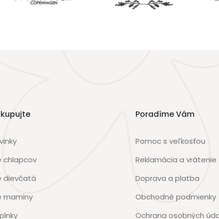
kupujte
Poradíme Vám
vinky
Pomoc s veľkosťou
e chlapcov
Reklamácia a vrátenie
e dievčatá
Doprava a platba
e maminy
Obchodné podmienky
plnky
Ochrana osobných úda