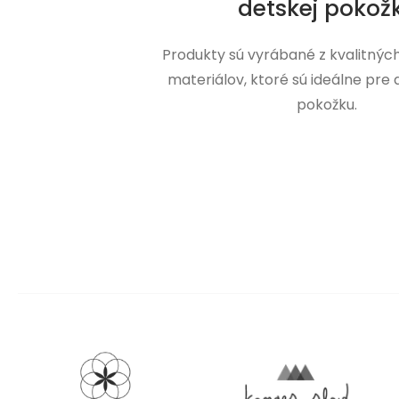
detskej pokož
Produkty sú vyrábané z kvalitnýc
materiálov, ktoré sú ideálne pre
pokožku.