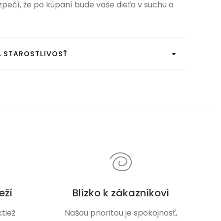
pečí, že po kúpaní bude vaše dieťa v suchu a
A STAROSTLIVOSŤ
eží
Blízko k zákazníkovi
tiež
Našou prioritou je spokojnosť,