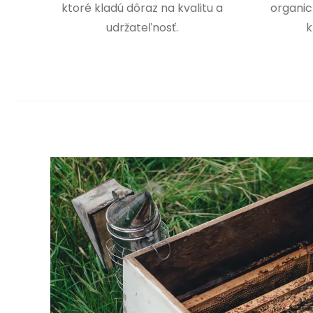
ktoré kladú dôraz na kvalitu a
organic
udržateľnosť.
k