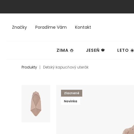
Značky
Poradíme Vám
Kontakt
ZIMA ⛄
JESEŇ 🍁
LETO ☀
Produkty
Detský kapucňový uterák
Zlacnené
Novinka