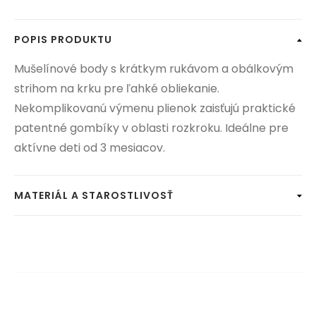
POPIS PRODUKTU
Mušelínové body s krátkym rukávom a obálkovým
strihom na krku pre ľahké obliekanie.
Nekomplikovanú výmenu plienok zaisťujú praktické
patentné gombíky v oblasti rozkroku. Ideálne pre
aktívne deti od 3 mesiacov.
MATERIÁL A STAROSTLIVOSŤ