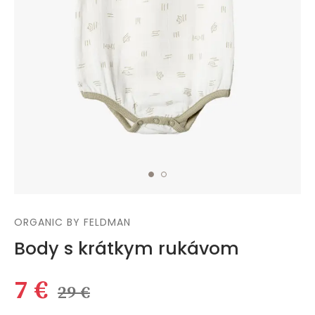
ORGANIC BY FELDMAN
Body s krátkym rukávom
7 €
29 €