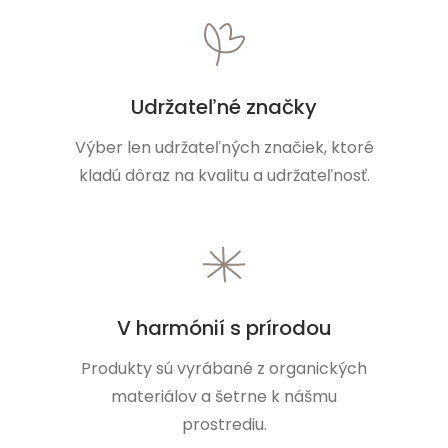
Udržateľné značky
Výber len udržateľných značiek, ktoré
kladú dôraz na kvalitu a udržateľnosť.
V harmónií s prírodou
Produkty sú vyrábané z organických
materiálov a šetrne k nášmu
prostrediu.