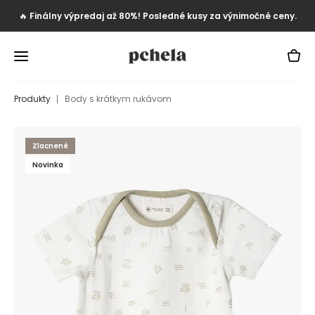
🔥
Finálny výpredaj až 80%! Posledné kusy za výnimočné ceny.
Produkty
Body s krátkym rukávom
Zlacnené
Novinka