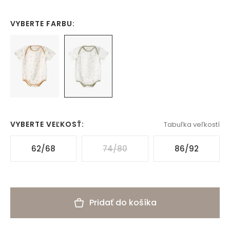
VYBERTE FARBU:
VYBERTE VEĽKOSŤ:
Tabuľka veľkostí
62/68
74/80
86/92
Pridať do košíka