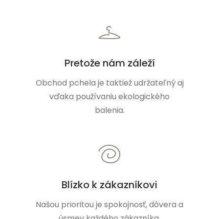
Pretože nám záleží
Obchod pchela je taktiež udržateľný aj
vďaka používaniu ekologického
balenia.
Blízko k zákazníkovi
Našou prioritou je spokojnosť, dôvera a
úsmev každého zákazníka.