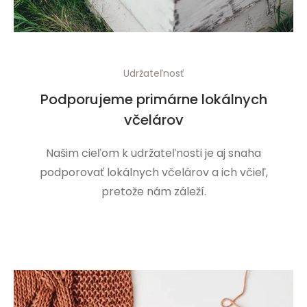
Udržateľnosť
Podporujeme primárne lokálnych
včelárov
Našim cieľom k udržateľnosti je aj snaha
podporovať lokálnych včelárov a ich včieľ,
pretože nám záleží.