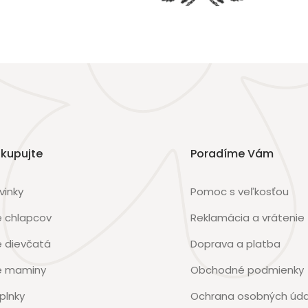
kupujte
Poradíme Vám
vinky
Pomoc s veľkosťou
e chlapcov
Reklamácia a vrátenie
e dievčatá
Doprava a platba
e maminy
Obchodné podmienky
plnky
Ochrana osobných úda