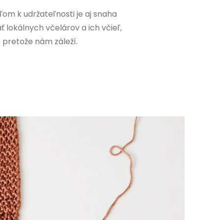
ľom k udržateľnosti je aj snaha
 lokálnych včelárov a ich včieľ,
pretože nám záleží.