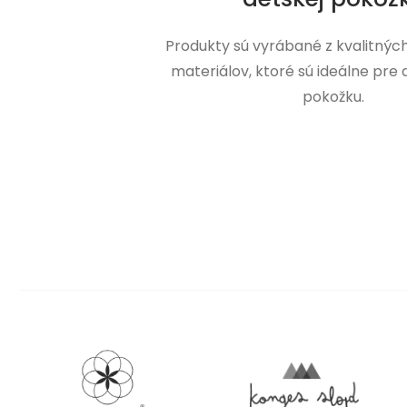
Produkty sú vyrábané z kvalitnýc
materiálov, ktoré sú ideálne pre
pokožku.