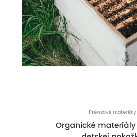
Prémiové materiály
Organické materiály 
detskej pokož