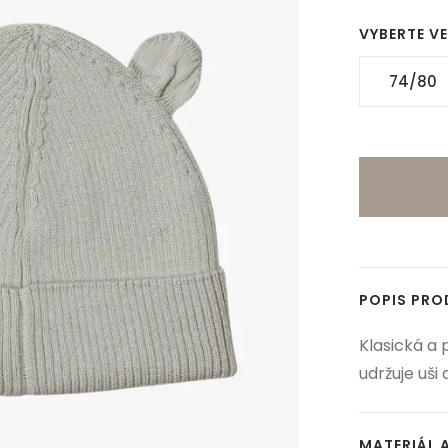
VYBERTE V
74/80
POPIS PR
Klasická a 
udržuje uši
MATERIÁL 