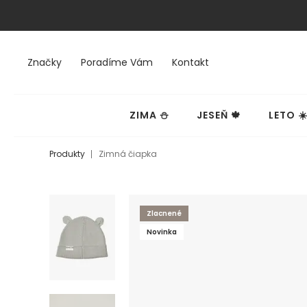
Značky
Poradíme Vám
Kontakt
ZIMA ⛄
JESEŇ 🍁
LETO ☀
Produkty
Zimná čiapka
Zlacnené
Novinka