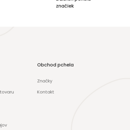
značiek
Obchod pchela
Značky
 tovaru
Kontakt
jov