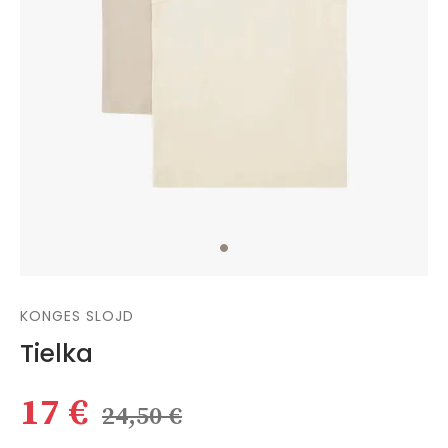
KONGES SLOJD
Tielka
17 €
24,50 €