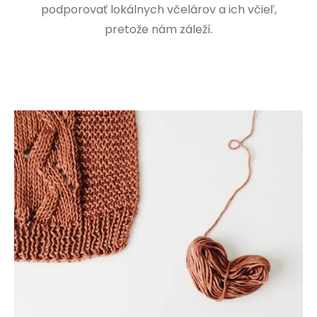
podporovať lokálnych včelárov a ich včieľ,
pretože nám záleží.