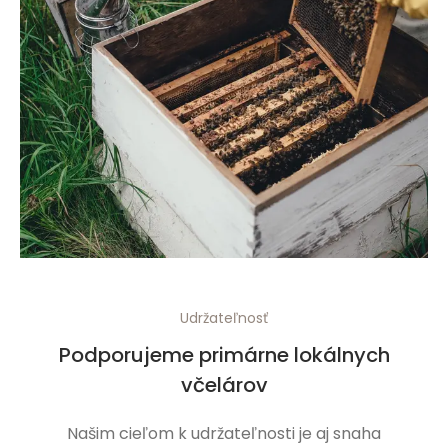
Udržateľnosť
Podporujeme primárne lokálnych
včelárov
Našim cieľom k udržateľnosti je aj snaha