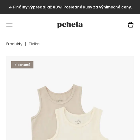
🔥
Finálny výpredaj až 80%! Posledné kusy za výnimočné ceny.
Produkty
Tielka
Zlacnené