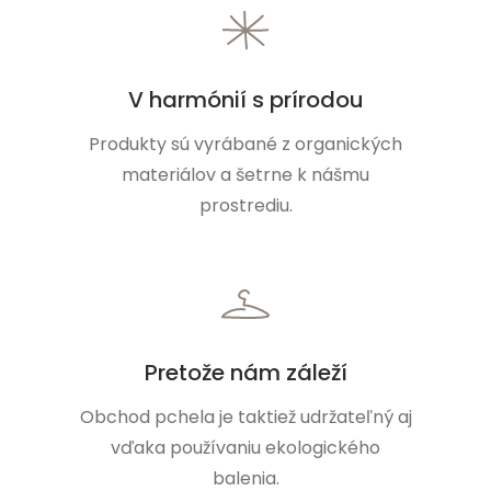
V harmónií s prírodou
Produkty sú vyrábané z organických
materiálov a šetrne k nášmu
prostrediu.
Pretože nám záleží
Obchod pchela je taktiež udržateľný aj
vďaka používaniu ekologického
balenia.