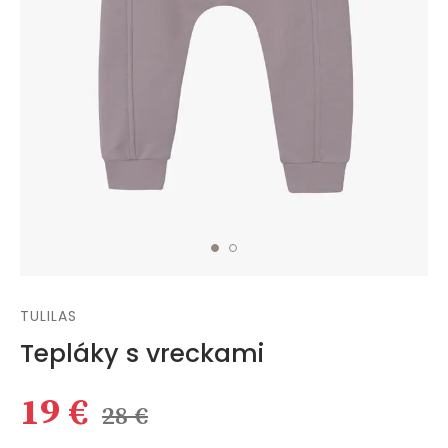
TULILAS
Tepláky s vreckami
19 €
28 €