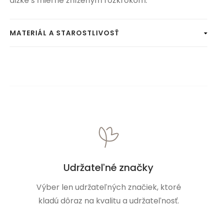
dĺžke s mierne zníženým rozkrokom.
MATERIÁL A STAROSTLIVOSŤ
Udržateľné značky
Výber len udržateľných značiek, ktoré
kladú dôraz na kvalitu a udržateľnosť.