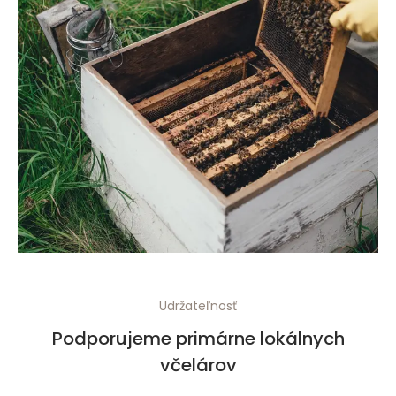
Udržateľnosť
Podporujeme primárne lokálnych
včelárov