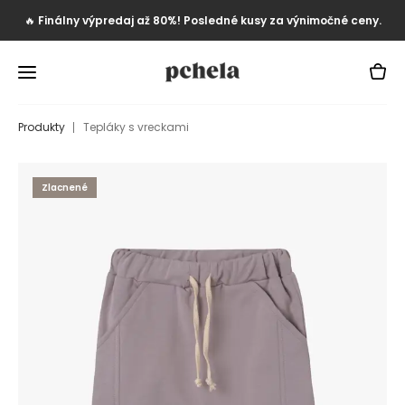
🔥
Finálny výpredaj až 80%! Posledné kusy za výnimočné ceny.
Produkty
Tepláky s vreckami
Zlacnené