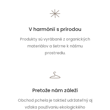
V harmónií s prírodou
Produkty sú vyrábané z organických
materiálov a šetrne k nášmu
prostrediu.
Pretože nám záleží
Obchod pchela je taktiež udržateľný aj
vďaka používaniu ekologického