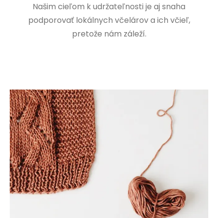
Našim cieľom k udržateľnosti je aj snaha
podporovať lokálnych včelárov a ich včieľ,
pretože nám záleží.