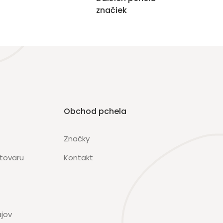
značiek
Obchod pchela
Značky
 tovaru
Kontakt
jov