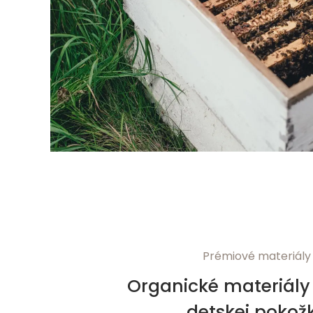
Prémiové materiály
Organické materiály 
detskej pokož