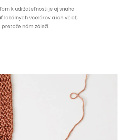
ľom k udržateľnosti je aj snaha
 lokálnych včelárov a ich včieľ,
pretože nám záleží.