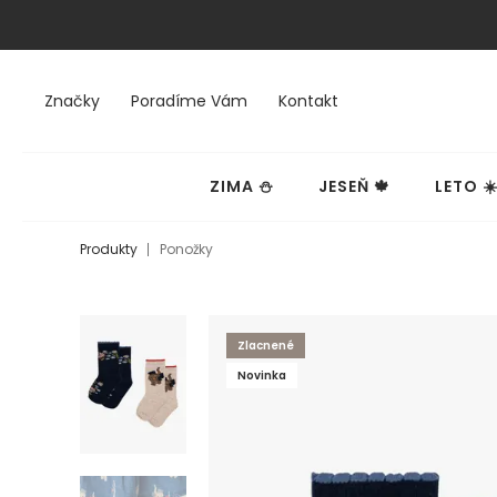
Značky
Poradíme Vám
Kontakt
ZIMA ⛄
JESEŇ 🍁
LETO ☀
Produkty
Ponožky
Zlacnené
Novinka