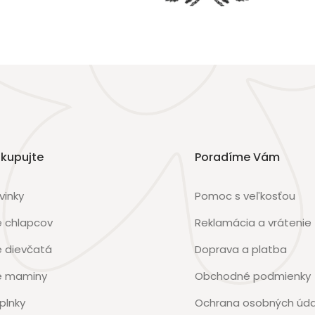
kupujte
Poradíme Vám
vinky
Pomoc s veľkosťou
e chlapcov
Reklamácia a vrátenie
e dievčatá
Doprava a platba
e maminy
Obchodné podmienky
plnky
Ochrana osobných úda