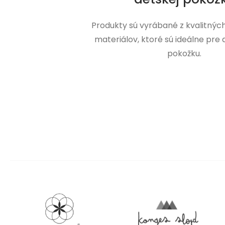
Produkty sú vyrábané z kvalitnýc
materiálov, ktoré sú ideálne pre
pokožku.