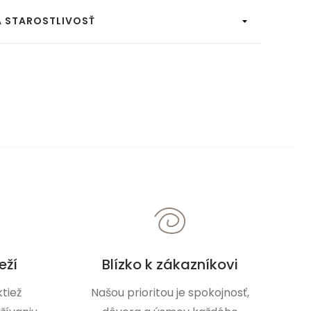
A STAROSTLIVOSŤ
eží
Blízko k zákazníkovi
tiež
Našou prioritou je spokojnosť,