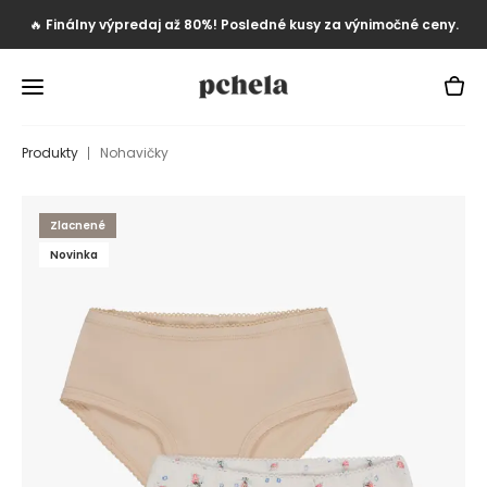
🔥
Finálny výpredaj až 80%! Posledné kusy za výnimočné ceny.
Produkty
Nohavičky
Zlacnené
Novinka