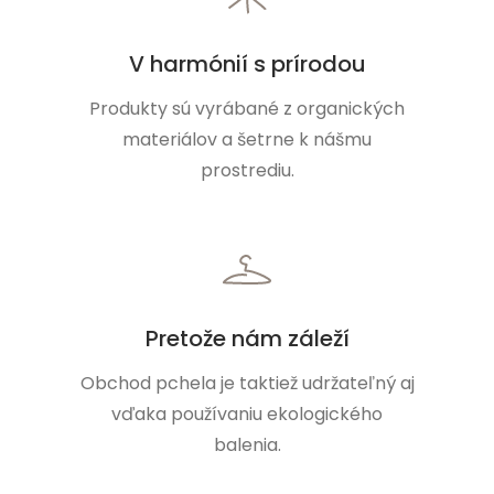
V harmónií s prírodou
Produkty sú vyrábané z organických
materiálov a šetrne k nášmu
prostrediu.
Pretože nám záleží
Obchod pchela je taktiež udržateľný aj
vďaka používaniu ekologického
balenia.