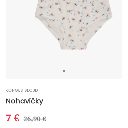
KONGES SLOJD
Nohavičky
7 €
26,90 €