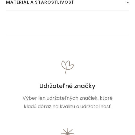
MATERIÁL A STAROSTLIVOSŤ
Udržateľné značky
Výber len udržateľných značiek, ktoré
kladú dôraz na kvalitu a udržateľnosť.