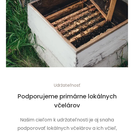
Udržateľnosť
Podporujeme primárne lokálnych
včelárov
Našim cieľom k udržateľnosti je aj snaha
podporovať lokálnych včelárov a ich včieľ,