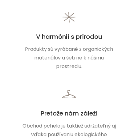
V harmónií s prírodou
Produkty sú vyrábané z organických
materiálov a šetrne k nášmu
prostrediu.
Pretože nám záleží
Obchod pchela je taktiež udržateľný aj
vďaka používaniu ekologického