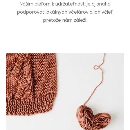
Našim cieľom k udržateľnosti je aj snaha
podporovať lokálnych včelárov a ich včieľ,
pretože nám záleží.