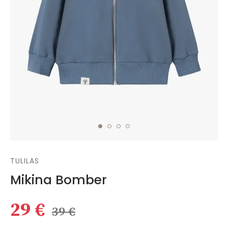
TULILAS
Mikina Bomber
29 €
39 €