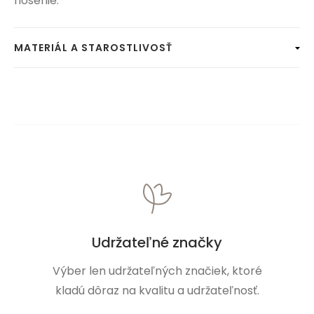
nosenie.
MATERIÁL A STAROSTLIVOSŤ
Udržateľné značky
Výber len udržateľných značiek, ktoré
kladú dôraz na kvalitu a udržateľnosť.