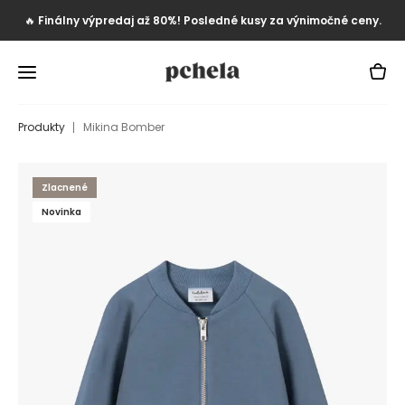
🔥
Finálny výpredaj až 80%! Posledné kusy za výnimočné ceny.
Produkty
Mikina Bomber
Zlacnené
Novinka