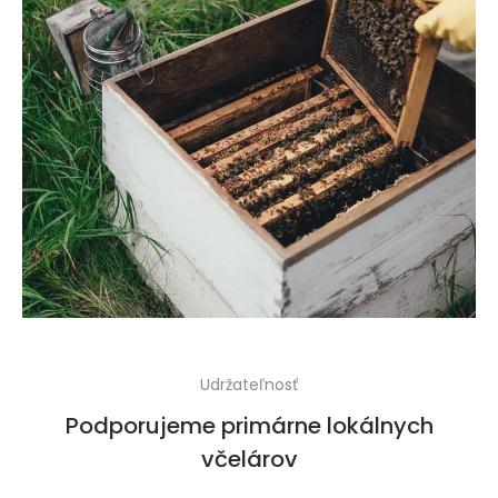
Udržateľnosť
Podporujeme primárne lokálnych
včelárov