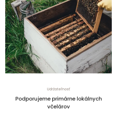
Udržateľnosť
Podporujeme primárne lokálnych
včelárov