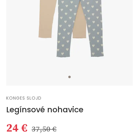
KONGES SLOJD
Legínsové nohavice
24 €
37,50 €