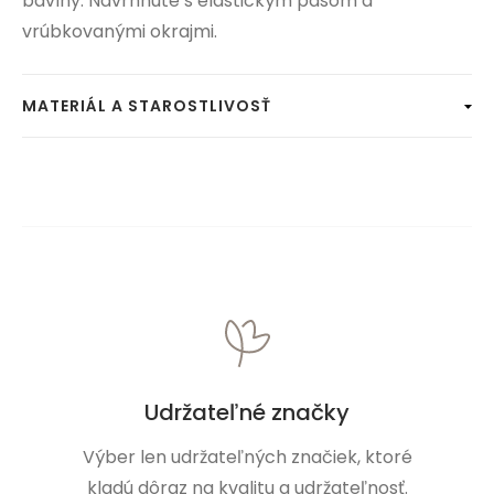
bavlny. Navrhnuté s elastickým pásom a
vrúbkovanými okrajmi.
MATERIÁL A STAROSTLIVOSŤ
Udržateľné značky
Výber len udržateľných značiek, ktoré
kladú dôraz na kvalitu a udržateľnosť.