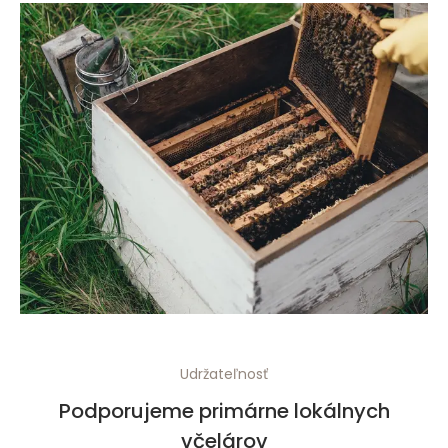
Udržateľnosť
Podporujeme primárne lokálnych
včelárov