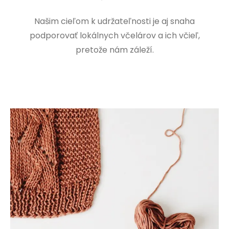
Našim cieľom k udržateľnosti je aj snaha
podporovať lokálnych včelárov a ich včieľ,
pretože nám záleží.