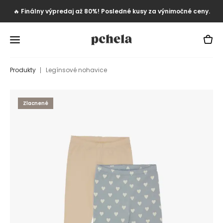
🔥
Finálny výpredaj až 80%! Posledné kusy za výnimočné ceny.
Produkty
Legínsové nohavice
Zlacnené