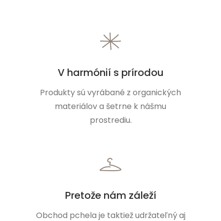
V harmónií s prírodou
Produkty sú vyrábané z organických
materiálov a šetrne k nášmu
prostrediu.
Pretože nám záleží
Obchod pchela je taktiež udržateľný aj