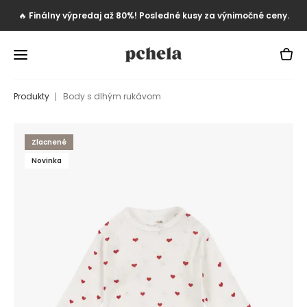
🔥
Finálny výpredaj až 80%! Posledné kusy za výnimočné ceny.
Produkty
Body s dlhým rukávom
Zlacnené
Novinka