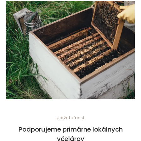
Udržateľnosť
Podporujeme primárne lokálnych
včelárov