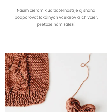
Našim cieľom k udržateľnosti je aj snaha
podporovať lokálnych včelárov a ich včieľ,
pretože nám záleží.