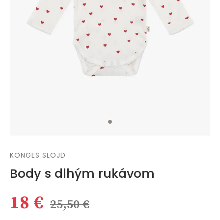
KONGES SLOJD
Body s dlhým rukávom
18 €
25,50 €