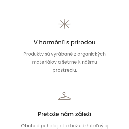
V harmónií s prírodou
Produkty sú vyrábané z organických
materiálov a šetrne k nášmu
prostrediu.
Pretože nám záleží
Obchod pchela je taktiež udržateľný aj